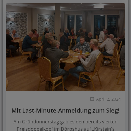
April 2, 2024
Mit Last-Minute-Anmeldung zum Sieg!
Am Gründonnerstag gab es den bereits vierten
Preisdoppelkopf im Dörpshus auf „Kirstein´s