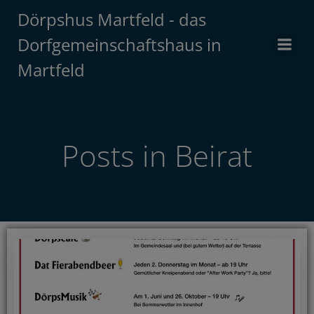
Zum
Dörpshus Martfeld - das
Inhalt
Dorfgemeinschaftshaus in
springen
Martfeld
Posts in Beirat