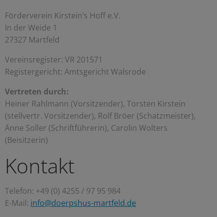
Förderverein Kirstein’s Hoff e.V.
In der Weide 1
27327 Martfeld
Vereinsregister: VR 201571
Registergericht: Amtsgericht Walsrode
Vertreten durch:
Heiner Rahlmann (Vorsitzender), Torsten Kirstein
(stellvertr. Vorsitzender), Rolf Bröer (Schatzmeister),
Änne Soller (Schriftführerin), Carolin Wolters
(Beisitzerin)
Kontakt
Telefon: +49 (0) 4255 / 97 95 984
E-Mail:
info@doerpshus-martfeld.de