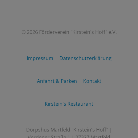
© 2026 Förderverein "Kirstein's Hoff" e.V.
Impressum
Datenschutzerklärung
Anfahrt & Parken
Kontakt
Kirstein's Restaurant
Dörpshus Martfeld "Kirstein's Hoff" |
Verdener Straße 1 | 27327 Martfeld