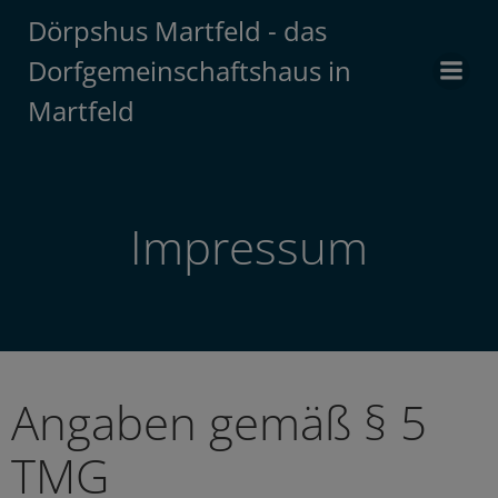
Zum
Dörpshus Martfeld - das
Inhalt
Dorfgemeinschaftshaus in
springen
Martfeld
Impressum
Angaben gemäß § 5
TMG