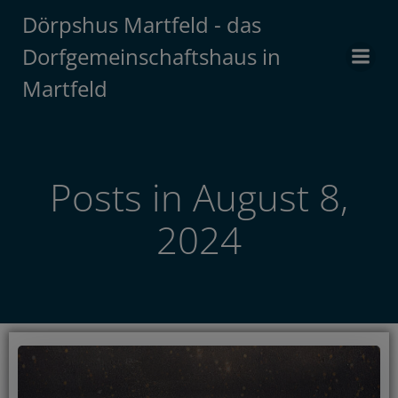
Zum
Dörpshus Martfeld - das
Inhalt
Dorfgemeinschaftshaus in
springen
Martfeld
Posts in August 8,
2024