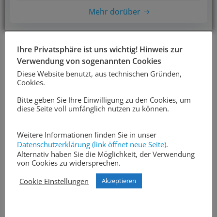
Mehr dorüber
Search
Ihre Privatsphäre ist uns wichtig! Hinweis zur
for:
Verwendung von sogenannten Cookies
Diese Website benutzt, aus technischen Gründen,
Cookies.
Bitte geben Sie Ihre Einwilligung zu den Cookies, um
diese Seite voll umfänglich nutzen zu können.
Weitere Informationen finden Sie in unser
Datenschutzerklärung (link öffnet neue Seite)
.
Alternativ haben Sie die Möglichkeit, der Verwendung
von Cookies zu widersprechen.
Cookie Einstellungen
Akzeptieren
Filter | Welche Bereiche sollen angezeigt werden?