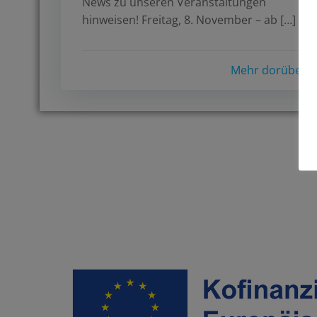
News zu unseren Veranstaltungen
hinweisen! Freitag, 8. November – ab […]
Mehr dorüber