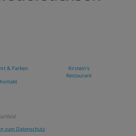
hrt & Parken
Kirstein's
Restaurant
Kontakt
artfeld
en zum Datenschutz