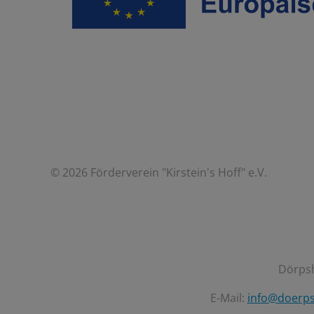
© 2026 Förderverein "Kirstein's Hoff" e.V.
Dörpsh
E-Mail:
info@doerps