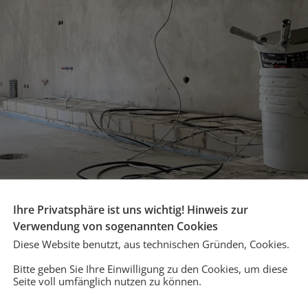
Ihre Privatsphäre ist uns wichtig! Hinweis zur
Datum
Mai 2
Verwendung von sogenannten Cookies
Diese Website benutzt, aus technischen Gründen, Cookies.
 Form an.
Bitte geben Sie Ihre Einwilligung zu den Cookies, um diese
Seite voll umfänglich nutzen zu können.
 doch für das Team vom zukünftigen Restaurant „Lica“, nimmt 