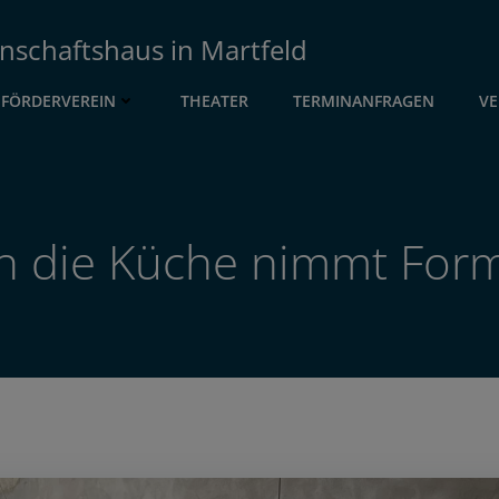
nschaftshaus in Martfeld
FÖRDERVEREIN
THEATER
TERMINANFRAGEN
VE
h die Küche nimmt Form