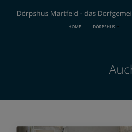
Zum
Inhalt
Dörpshus Martfeld - das Dorfgemei
springen
HOME
DÖRPSHUS
Auc