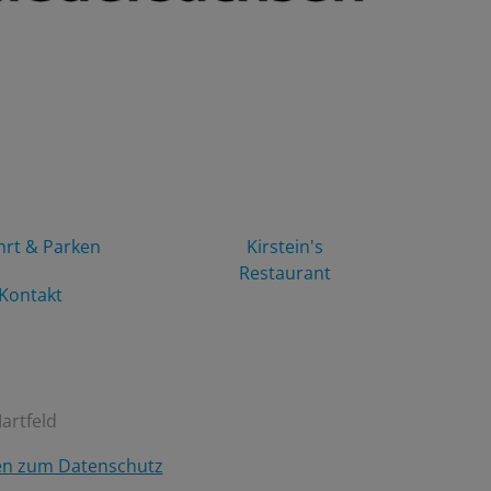
hrt & Parken
Kirstein's
Restaurant
Kontakt
artfeld
en zum Datenschutz