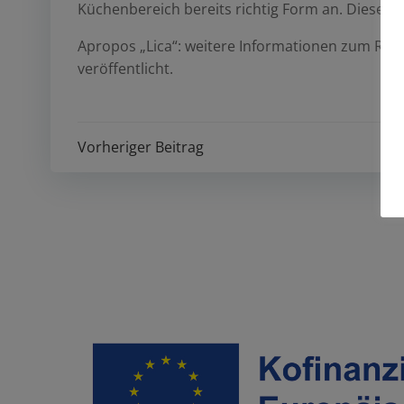
Küchenbereich bereits richtig Form an. Diesen B
Apropos „Lica“: weitere Informationen zum Rest
veröffentlicht.
Post
Vorheriger Beitrag
navigation