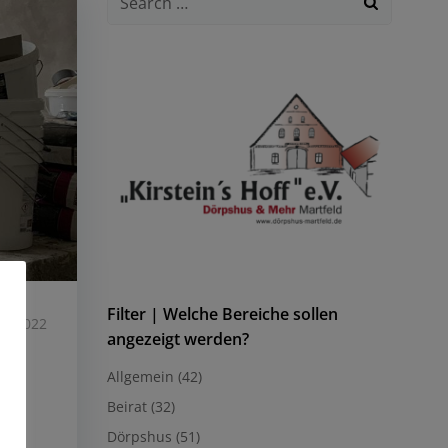
for:
Filter | Welche Bereiche sollen
8, 2022
angezeigt werden?
Allgemein
(42)
Beirat
(32)
der
Dörpshus
(51)