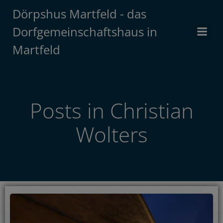
Zum
Dörpshus Martfeld - das
Inhalt
Dorfgemeinschaftshaus in
springen
Martfeld
Posts in
Christian
Wolters