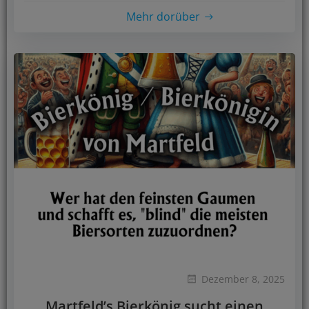
Mehr dorüber
Dezember 8, 2025
Martfeld’s Bierkönig sucht einen