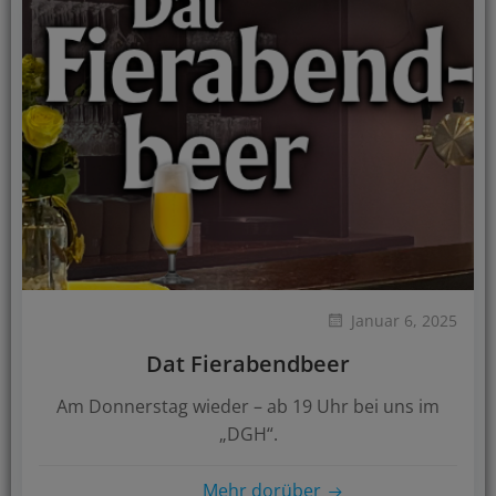
Januar 6, 2025
Dat Fierabendbeer
Am Donnerstag wieder – ab 19 Uhr bei uns im
„DGH“.
Mehr dorüber