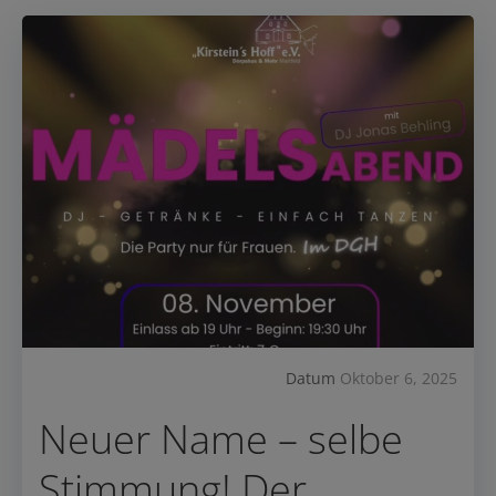
Datum
Oktober 6, 2025
Neuer Name – selbe
Stimmung! Der