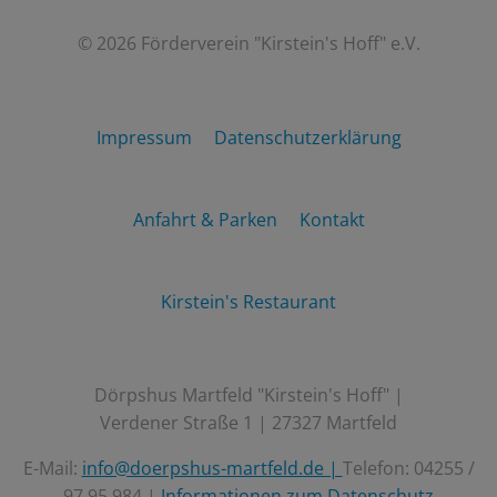
© 2026 Förderverein "Kirstein's Hoff" e.V.
Impressum
Datenschutzerklärung
Anfahrt & Parken
Kontakt
Kirstein's Restaurant
Dörpshus Martfeld "Kirstein's Hoff" |
Verdener Straße 1 | 27327 Martfeld
E-Mail:
info@doerpshus-martfeld.de |
Telefon: 04255 /
97 95 984 |
Informationen zum Datenschutz