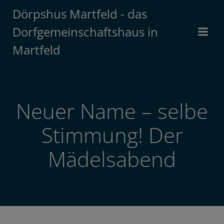
Zum
Dörpshus Martfeld - das
Inhalt
Dorfgemeinschaftshaus in
springen
Martfeld
Neuer Name – selbe
Stimmung! Der
Mädelsabend