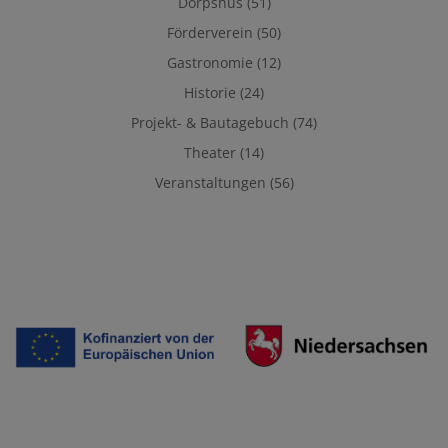
Dörpshus
(51)
Förderverein
(50)
Gastronomie
(12)
Historie
(24)
Projekt- & Bautagebuch
(74)
Theater
(14)
Veranstaltungen
(56)