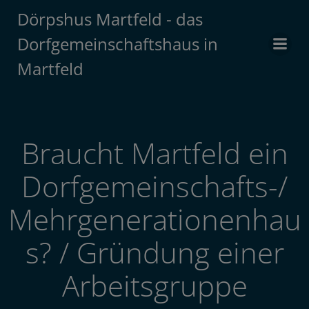
Zum
Dörpshus Martfeld - das
Inhalt
Dorfgemeinschaftshaus in
springen
Martfeld
Braucht Martfeld ein
Dorfgemeinschafts-/
Mehrgenerationenhau
s? / Gründung einer
Arbeitsgruppe