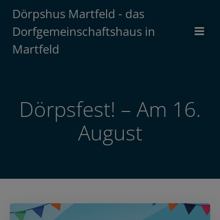
Zum
Dörpshus Martfeld - das
Inhalt
Dorfgemeinschaftshaus in
springen
Martfeld
Dörpsfest! – Am 16.
August