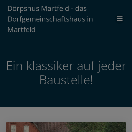
Zum
Dörpshus Martfeld - das
Inhalt
Dorfgemeinschaftshaus in
springen
Martfeld
Ein klassiker auf jeder
Baustelle!