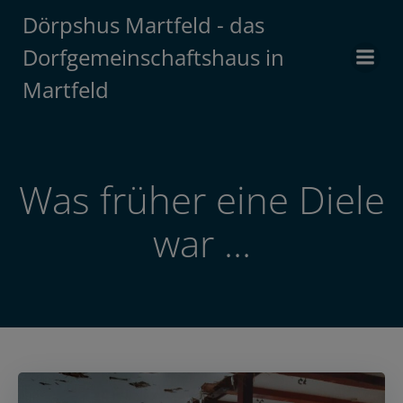
Zum
Dörpshus Martfeld - das
Inhalt
Dorfgemeinschaftshaus in
springen
Martfeld
Was früher eine Diele
war …