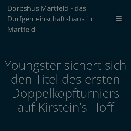
Zum
Dörpshus Martfeld - das
Inhalt
Dorfgemeinschaftshaus in
springen
Martfeld
Youngster sichert sich
den Titel des ersten
Doppelkopfturniers
auf Kirstein’s Hoff