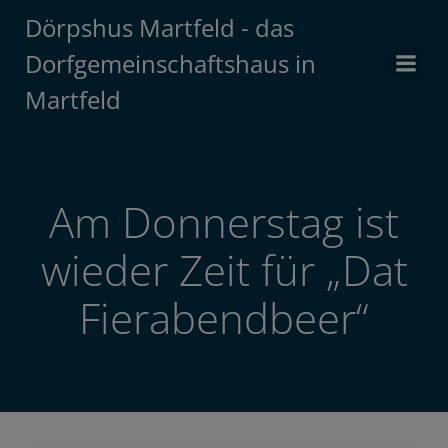
Zum
Dörpshus Martfeld - das
Inhalt
Dorfgemeinschaftshaus in
springen
Martfeld
Am Donnerstag ist
wieder Zeit für „Dat
Fierabendbeer“