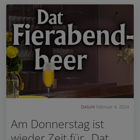
Datum
Februar 4, 2024
Am Donnerstag ist
wieder Zeit für „Dat