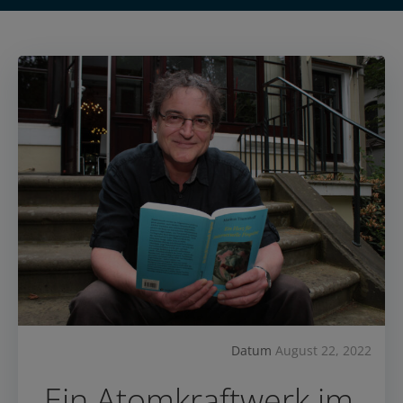
Datum
August 22, 2022
„Ein Atomkraftwerk im