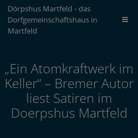
Zum
Dörpshus Martfeld - das
Inhalt
Dorfgemeinschaftshaus in
springen
Martfeld
„Ein Atomkraftwerk im
Keller“ – Bremer Autor
liest Satiren im
Doerpshus Martfeld