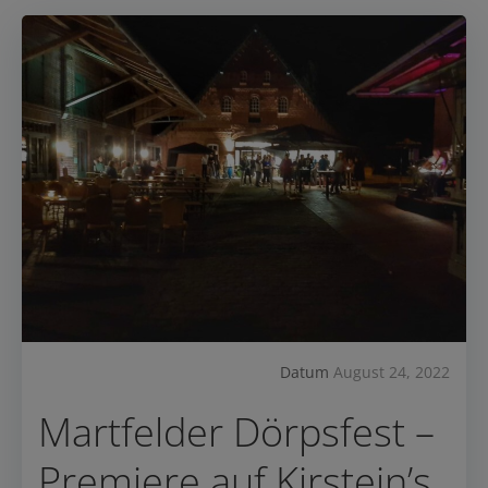
Datum
August 24, 2022
Martfelder Dörpsfest –
Premiere auf Kirstein’s