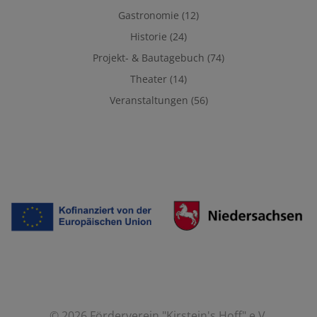
Gastronomie
(12)
Historie
(24)
Projekt- & Bautagebuch
(74)
Theater
(14)
Veranstaltungen
(56)
© 2026 Förderverein "Kirstein's Hoff" e.V.