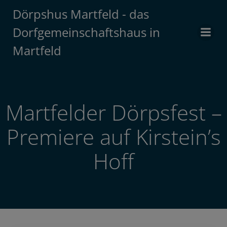
Zum
Dörpshus Martfeld - das
Inhalt
Dorfgemeinschaftshaus in
springen
Martfeld
Martfelder Dörpsfest –
Premiere auf Kirstein’s
Hoff