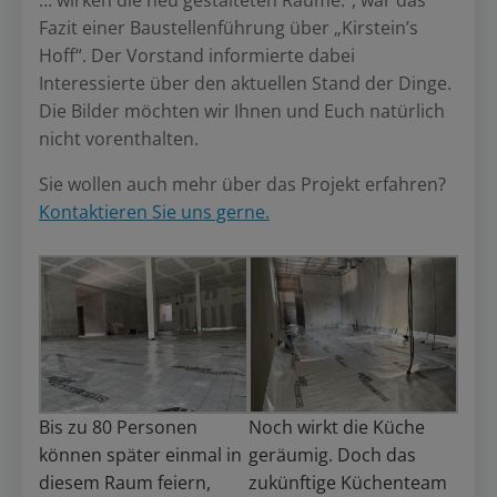
… wirken die neu gestalteten Räume.“, war das
Fazit einer Baustellenführung über „Kirstein’s
Hoff“. Der Vorstand informierte dabei
Interessierte über den aktuellen Stand der Dinge.
Die Bilder möchten wir Ihnen und Euch natürlich
nicht vorenthalten.
Sie wollen auch mehr über das Projekt erfahren?
Kontaktieren Sie uns gerne.
Bis zu 80 Personen
Noch wirkt die Küche
können später einmal in
geräumig. Doch das
diesem Raum feiern,
zukünftige Küchenteam