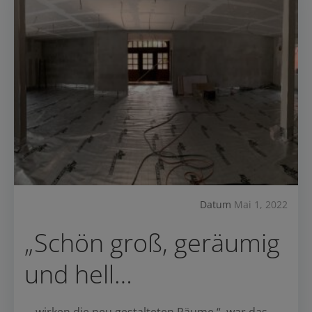
Datum
Mai 1, 2022
„Schön groß, geräumig
und hell…